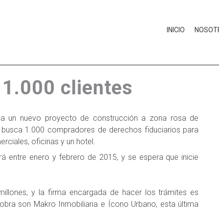
INICIO
NOSOT
trucción del Edificio
1.000 clientes
ega un nuevo proyecto de construcción a zona rosa de
ue busca 1.000 compradores de derechos fiduciarios para
ciales, oficinas y un hotel.
 entre enero y febrero de 2015, y se espera que inicie
illones, y la firma encargada de hacer los trámites es
 obra son Makro Inmobiliaria e Ícono Urbano, esta última