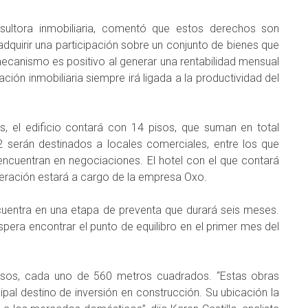
sultora inmobiliaria, comentó que estos derechos son
 adquirir una participación sobre un conjunto de bienes que
ecanismo es positivo al generar una rentabilidad mensual
ación inmobiliaria siempre irá ligada a la productividad del
s, el edificio contará con 14 pisos, que suman en total
 serán destinados a locales comerciales, entre los que
encuentran en negociaciones. El hotel con el que contará
peración estará a cargo de la empresa Oxo.
cuentra en una etapa de preventa que durará seis meses.
pera encontrar el punto de equilibro en el primer mes del
 pisos, cada uno de 560 metros cuadrados. “Estas obras
pal destino de inversión en construcción. Su ubicación la