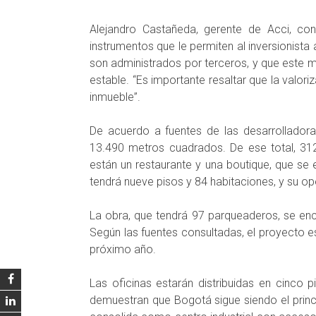
Alejandro Castañeda, gerente de Acci, con
instrumentos que le permiten al inversionista
son administrados por terceros, y que este m
estable. “Es importante resaltar que la valoriz
inmueble”.
De acuerdo a fuentes de las desarrolladora
13.490 metros cuadrados. De ese total, 312
están un restaurante y una boutique, que se 
tendrá nueve pisos y 84 habitaciones, y su o
La obra, que tendrá 97 parqueaderos, se en
Según las fuentes consultadas, el proyecto es
próximo año.
Las oficinas estarán distribuidas en cinco
demuestran que Bogotá sigue siendo el princi