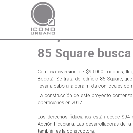
Proyecto de cons
85 Square busca 
Con una inversión de $90.000 millones, ll
Bogotá. Se trata del edificio 85 Square, q
llevar a cabo una obra mixta con locales comer
La construcción de este proyecto comenzará
operaciones en 2017.
Los derechos fiduciarios están desde $94 m
Acción Fiduciaria. Las desarrolladoras de la
también es la constructora.